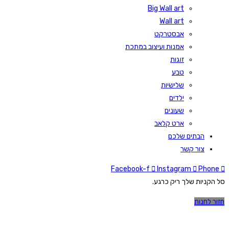
Big Wall art
Wall art
אבסטרקט
אמנות ועיצוב במתכת
זוגות
טבע
שלישיות
ילדים
שעונים
ארט קלאב
הבתים שלכם
צור קשר
Facebook-f
Instagram
Phone
סל הקניות שלך ריק כרגע.
חזור לחנות