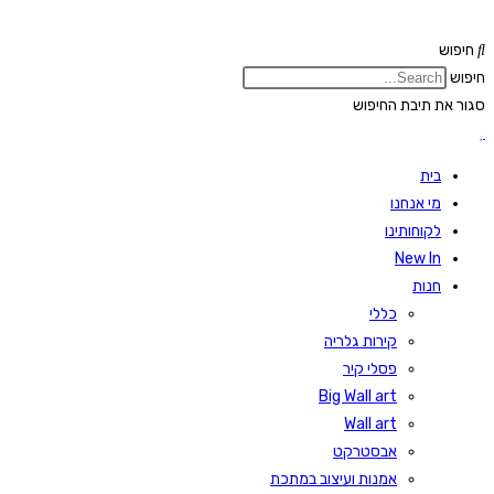
Skip
to
חיפוש
content
חיפוש
סגור את תיבת החיפוש
בית
מי אנחנו
לקוחותינו
New In
חנות
כללי
קירות גלריה
פסלי קיר
Big Wall art
Wall art
אבסטרקט
אמנות ועיצוב במתכת