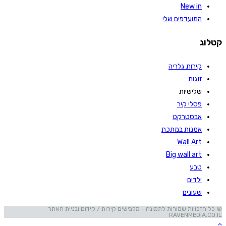
New in
המועדפים שלי
קטלוג
קירות גלריה
זוגות
שלישיות
פסלי קיר
אבסטרקט
אמנות במתכת
Wall Art
Big wall art
טבע
ילדים
שעונים
© כל הזכויות שמורות לתמונה - מלבישים קירות / קידום ובניית האתר
RAVENMEDIA.CO.IL