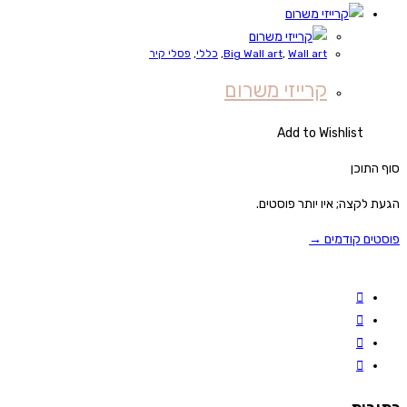
Wall art
,
Big Wall art
,
כללי
,
פסלי קיר
קרייזי משרום
Add to Wishlist
סוף התוכן
הגעת לקצה; איו יותר פוסטים.
פוסטים קודמים →