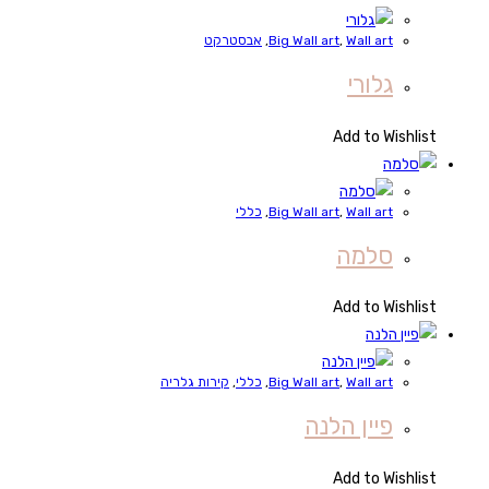
Wall art
,
Big Wall art
,
אבסטרקט
גלורי
Add to Wishlist
Wall art
,
Big Wall art
,
כללי
סלמה
Add to Wishlist
Wall art
,
Big Wall art
,
כללי
,
קירות גלריה
פיין הלנה
Add to Wishlist