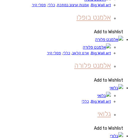
Big Wall art
,
אמנות ועיצוב במתכת
,
כללי
,
פסלי קיר
אלמנט בופלו
Add to Wishlist
Big Wall art
,
ארט קלאב
,
כללי
,
פסלי קיר
אלמנט פלורה
Add to Wishlist
Big Wall art
,
כללי
גלואי
Add to Wishlist