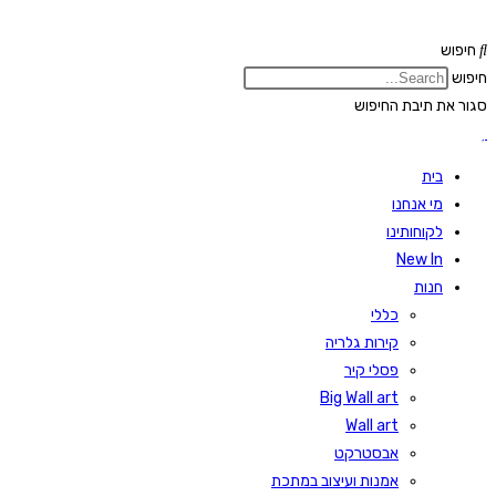
Skip
to
חיפוש
content
חיפוש
סגור את תיבת החיפוש
בית
מי אנחנו
לקוחותינו
New In
חנות
כללי
קירות גלריה
פסלי קיר
Big Wall art
Wall art
אבסטרקט
אמנות ועיצוב במתכת