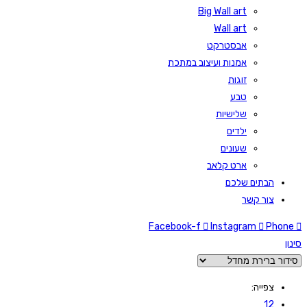
Big Wall art
Wall art
אבסטרקט
אמנות ועיצוב במתכת
זוגות
טבע
שלישיות
ילדים
שעונים
ארט קלאב
הבתים שלכם
צור קשר
Facebook-f
Instagram
Phone
סינון
צפייה:
12