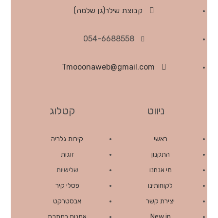
קבוצת שילר(גן שלמה)
054-6688558
Tmooonaweb@gmail.com
ניווט
קטלוג
ראשי
קירות גלריה
התקנון
זוגות
מי אנחנו
שלישיות
לקוחותינו
פסלי קיר
יצירת קשר
אבסטרקט
New in
אמנות במתכת