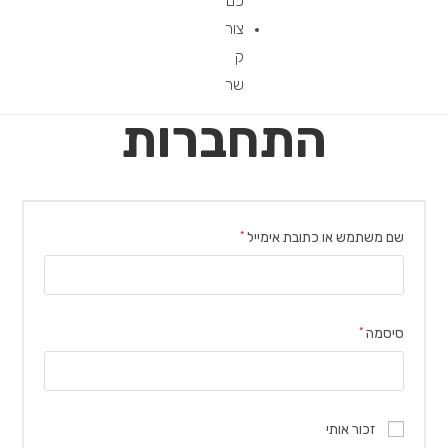
כם
צור
ק
שר
התחברות
שם משתמש או כתובת אימייל
*
סיסמה
*
זכור אותי