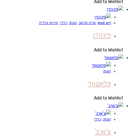
Add to Wishlist
Wall art
,
ארט קלאב
,
זוגות
,
כללי
,
קירות גלריה
פינקדו
Add to Wishlist
זוגות
פלאטווד
Add to Wishlist
זוגות
,
כללי
צ’ארג’