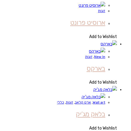
זוגות
ארוסיט פרונט
Add to Wishlist
New In
,
זוגות
בארקס
Add to Wishlist
Wall art
,
ארט קלאב
,
זוגות
,
כללי
בלאק מג’יק
Add to Wishlist