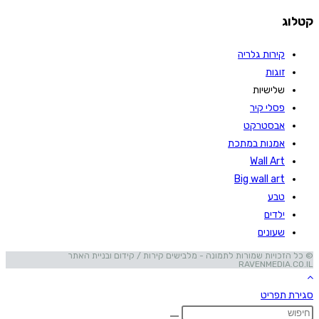
קטלוג
קירות גלריה
זוגות
שלישיות
פסלי קיר
אבסטרקט
אמנות במתכת
Wall Art
Big wall art
טבע
ילדים
שעונים
© כל הזכויות שמורות לתמונה - מלבישים קירות / קידום ובניית האתר
RAVENMEDIA.CO.IL
סגירת תפריט