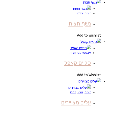
זוגות
,
כללי
נשף חצות
Add to Wishlist
אבסטרקט
,
זוגות
סליים קאפל
Add to Wishlist
זוגות
,
טבע
,
כללי
עלים מצויירים