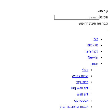
Skip
to
חיפוש
content
חיפוש
סגור את תיבת החיפוש
בית
מי אנחנו
לקוחותינו
New In
חנות
כללי
קירות גלריה
פסלי קיר
Big Wall art
Wall art
אבסטרקט
אמנות ועיצוב במתכת