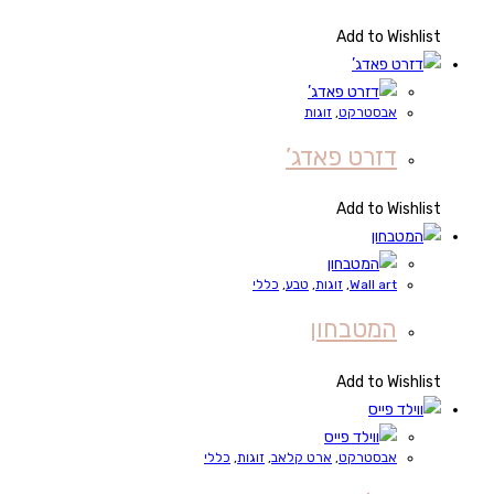
Add to Wishlist
אבסטרקט
,
זוגות
דזרט פאדג’
Add to Wishlist
Wall art
,
זוגות
,
טבע
,
כללי
המטבחון
Add to Wishlist
אבסטרקט
,
ארט קלאב
,
זוגות
,
כללי