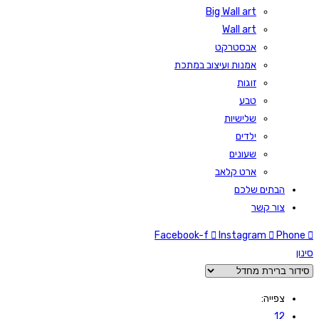
Big Wall art
Wall art
אבסטרקט
אמנות ועיצוב במתכת
זוגות
טבע
שלישיות
ילדים
שעונים
ארט קלאב
הבתים שלכם
צור קשר
Facebook-f
Instagram
Phone
סינון
צפייה:
12