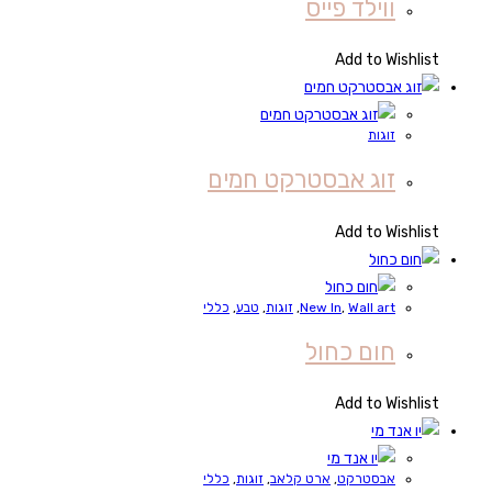
ווילד פייס
Add to Wishlist
זוגות
זוג אבסטרקט חמים
Add to Wishlist
Wall art
,
New In
,
זוגות
,
טבע
,
כללי
חום כחול
Add to Wishlist
אבסטרקט
,
ארט קלאב
,
זוגות
,
כללי