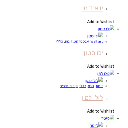
יו אנד מי
Add to Wishlist
Wall art
,
אבסטרקט
,
זוגות
,
כללי
ילו סטון
Add to Wishlist
זוגות
,
טבע
,
כללי
,
קירות גלריה
לולו למון
Add to Wishlist