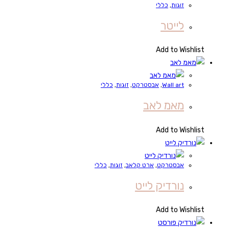
זוגות
,
כללי
לייטר
Add to Wishlist
Wall art
,
אבסטרקט
,
זוגות
,
כללי
מאמ לאב
Add to Wishlist
אבסטרקט
,
ארט קלאב
,
זוגות
,
כללי
נורדיק לייט
Add to Wishlist