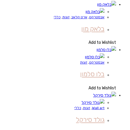
אבסטרקט
,
ארט קלאב
,
זוגות
,
כללי
בלאק מון
Add to Wishlist
אבסטרקט
,
זוגות
בלו סלמון
Add to Wishlist
Wall art
,
זוגות
,
כללי
גולד סירקל