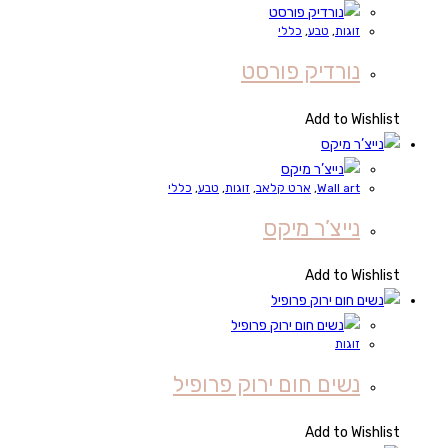
זוגות
,
טבע
,
כללי
נורדיק פורסט
Add to Wishlist
Wall art
,
ארט קלאב
,
זוגות
,
טבע
,
כללי
נייצ’ר מיקס
Add to Wishlist
זוגות
נשים חום ירוק פרופיל
Add to Wishlist