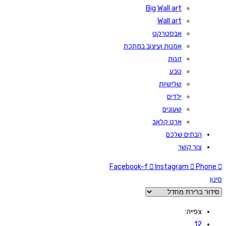
Big Wall art
Wall art
אבסטרקט
אמנות ועיצוב במתכת
זוגות
טבע
שלישיות
ילדים
שעונים
ארט קלאב
הבתים שלכם
צור קשר
Facebook-f
Instagram
Phone
סינון
צפייה:
12