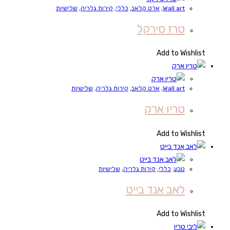
Wall art
,
ארט קלאב
,
כללי
,
קירות גלריה
,
שלישיות
טרז סירקל
Add to Wishlist
Wall art
,
ארט קלאב
,
קירות גלריה
,
שלישיות
טריו ארק
Add to Wishlist
טבע
,
כללי
,
קירות גלריה
,
שלישיות
לאב אנד בייט
Add to Wishlist