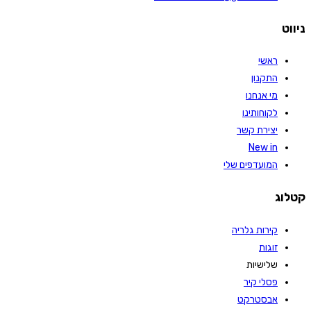
ניווט
ראשי
התקנון
מי אנחנו
לקוחותינו
יצירת קשר
New in
המועדפים שלי
קטלוג
קירות גלריה
זוגות
שלישיות
פסלי קיר
אבסטרקט