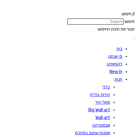
Skip
to
חיפוש
content
חיפוש
סגור את תיבת החיפוש
בית
מי אנחנו
לקוחותינו
New In
חנות
כללי
קירות גלריה
פסלי קיר
Big Wall art
Wall art
אבסטרקט
אמנות ועיצוב במתכת