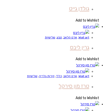
גולדן גייט
Add to Wishlist
Wall art
,
ארט קלאב
,
טבע
,
שלישיות
גרין ליבס
Add to Wishlist
Wall art
,
ארט קלאב
,
כללי
,
קירות גלריה
,
שלישיות
טרז מון סירקל
Add to Wishlist