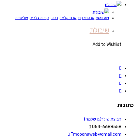
Wall art
,
אבסטרקט
,
ארט קלאב
,
כללי
,
קירות גלריה
,
שלישיות
שיבולת
Add to Wishlist
כתובות
קבוצת שילר(גן שלמה)
054-6688558
Tmooonaweb@gmail.com