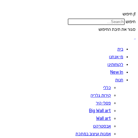
Skip
to
חיפוש
content
חיפוש
סגור את תיבת החיפוש
בית
מי אנחנו
לקוחותינו
New In
חנות
כללי
קירות גלריה
פסלי קיר
Big Wall art
Wall art
אבסטרקט
אמנות ועיצוב במתכת