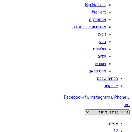
Big Wall art
Wall art
אבסטרקט
אמנות ועיצוב במתכת
זוגות
טבע
שלישיות
ילדים
שעונים
ארט קלאב
הבתים שלכם
צור קשר
Facebook-f
Instagram
Phone
סינון
צפייה:
12