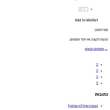
רדיט
Add to Wishlist
סוף התוכן
הגעת לקצה; איו יותר פוסטים.
← פוסטים הבאים
כתובות
קבוצת שילר(גן שלמה)