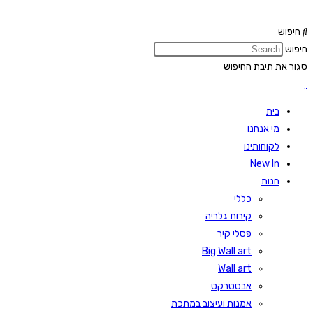
Skip
to
חיפוש
content
חיפוש
סגור את תיבת החיפוש
בית
מי אנחנו
לקוחותינו
New In
חנות
כללי
קירות גלריה
פסלי קיר
Big Wall art
Wall art
אבסטרקט
אמנות ועיצוב במתכת