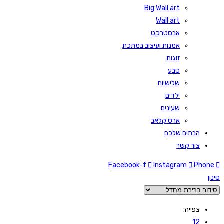
Big Wall art
Wall art
אבסטרקט
אמנות ועיצוב במתכת
זוגות
טבע
שלישיות
ילדים
שעונים
ארט קלאב
הבתים שלכם
צור קשר
Facebook-f
Instagram
Phone
סינון
צפייה:
12