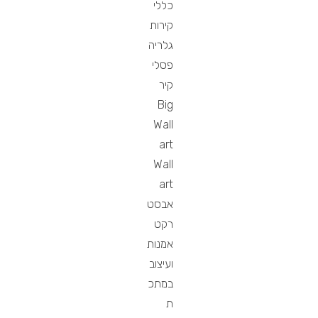
כללי
קירות
גלריה
פסלי
קיר
Big
Wall
art
Wall
art
אבסט
רקט
אמנות
ועיצוב
במתכ
ת