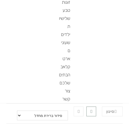
זוגות
טבע
שלישיו
ת
ילדים
שעוני
ם
ארט
קלאב
הבתים
שלכם
צור
קשר
סינון