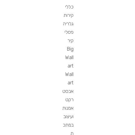
כללי
קירות
גלריה
פסלי
קיר
Big
Wall
art
Wall
art
אבסט
רקט
אמנות
ועיצוב
במתכ
ת