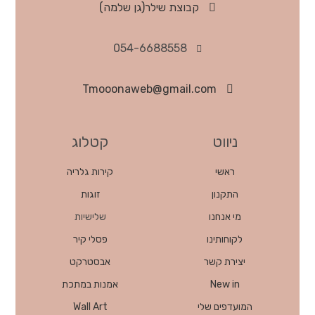
קבוצת שילר(גן שלמה)
054-6688558
Tmooonaweb@gmail.com
ניווט
קטלוג
ראשי
קירות גלריה
התקנון
זוגות
מי אנחנו
שלישיות
לקוחותינו
פסלי קיר
יצירת קשר
אבסטרקט
New in
אמנות במתכת
המועדפים שלי
Wall Art