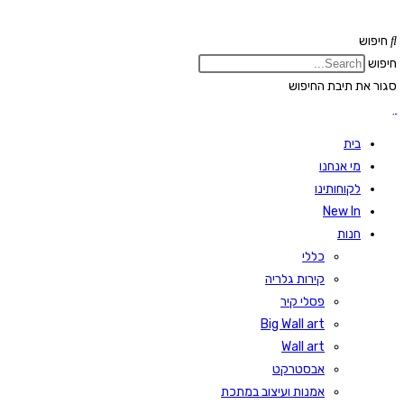
Skip
to
חיפוש
content
חיפוש
סגור את תיבת החיפוש
בית
מי אנחנו
לקוחותינו
New In
חנות
כללי
קירות גלריה
פסלי קיר
Big Wall art
Wall art
אבסטרקט
אמנות ועיצוב במתכת