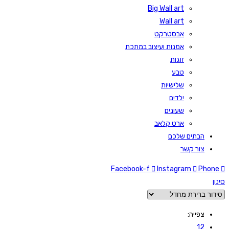
Big Wall art
Wall art
אבסטרקט
אמנות ועיצוב במתכת
זוגות
טבע
שלישיות
ילדים
שעונים
ארט קלאב
הבתים שלכם
צור קשר
Facebook-f
Instagram
Phone
סינון
צפייה:
12