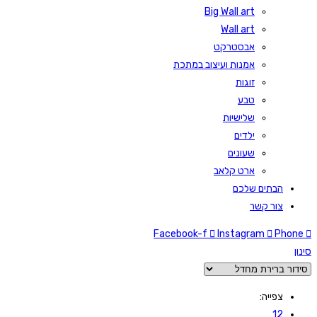
Big Wall art
Wall art
אבסטרקט
אמנות ועיצוב במתכת
זוגות
טבע
שלישיות
ילדים
שעונים
ארט קלאב
הבתים שלכם
צור קשר
Facebook-f
Instagram
Phone
סינון
צפייה:
12