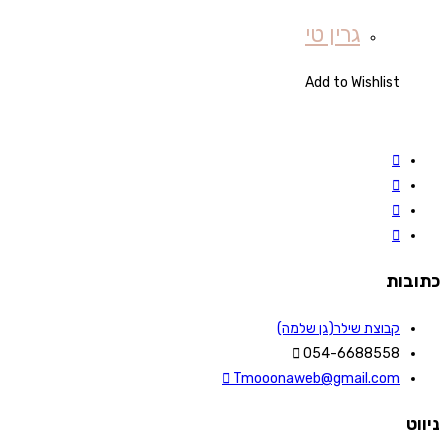
גרין טי
Add to Wishlist
כתובות
קבוצת שילר(גן שלמה)
054-6688558
Tmooonaweb@gmail.com
ניווט