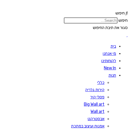
Skip
to
חיפוש
content
חיפוש
סגור את תיבת החיפוש
בית
מי אנחנו
לקוחותינו
New In
חנות
כללי
קירות גלריה
פסלי קיר
Big Wall art
Wall art
אבסטרקט
אמנות ועיצוב במתכת