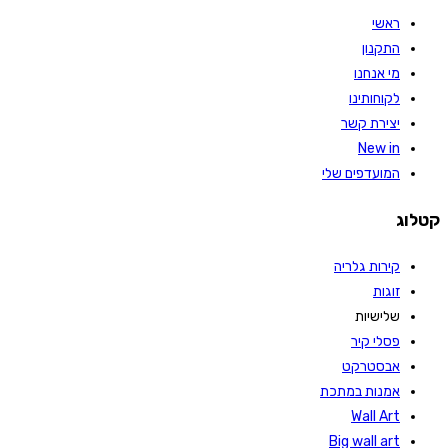
ראשי
התקנון
מי אנחנו
לקוחותינו
יצירת קשר
New in
המועדפים שלי
קטלוג
קירות גלריה
זוגות
שלישיות
פסלי קיר
אבסטרקט
אמנות במתכת
Wall Art
Big wall art