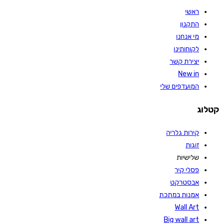
ראשי
התקנון
מי אנחנו
לקוחותינו
יצירת קשר
New in
המועדפים שלי
קטלוג
קירות גלריה
זוגות
שלישיות
פסלי קיר
אבסטרקט
אמנות במתכת
Wall Art
Big wall art