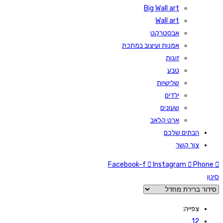
Big Wall art
Wall art
אבסטרקט
אמנות ועיצוב במתכת
זוגות
טבע
שלישיות
ילדים
שעונים
ארט קלאב
הבתים שלכם
צור קשר
Facebook-f
Instagram
Phone
סינון
צפייה:
12