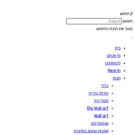
Skip
to
חיפוש
content
חיפוש
סגור את תיבת החיפוש
בית
מי אנחנו
לקוחותינו
New In
חנות
כללי
קירות גלריה
פסלי קיר
Big Wall art
Wall art
אבסטרקט
אמנות ועיצוב במתכת