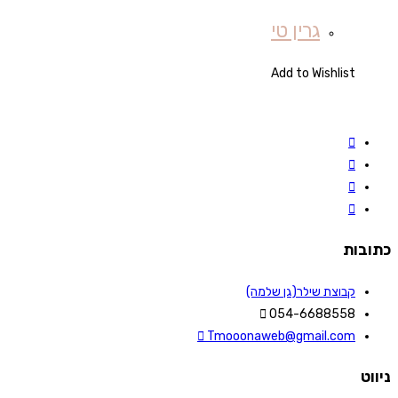
גרין טי
Add to Wishlist
כתובות
קבוצת שילר(גן שלמה)
054-6688558
Tmooonaweb@gmail.com
ניווט