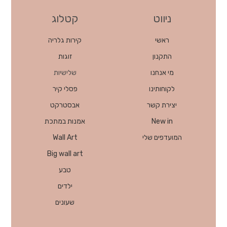
ניווט
קטלוג
ראשי
קירות גלריה
התקנון
זוגות
מי אנחנו
שלישיות
לקוחותינו
פסלי קיר
יצירת קשר
אבסטרקט
New in
אמנות במתכת
המועדפים שלי
Wall Art
Big wall art
טבע
ילדים
שעונים