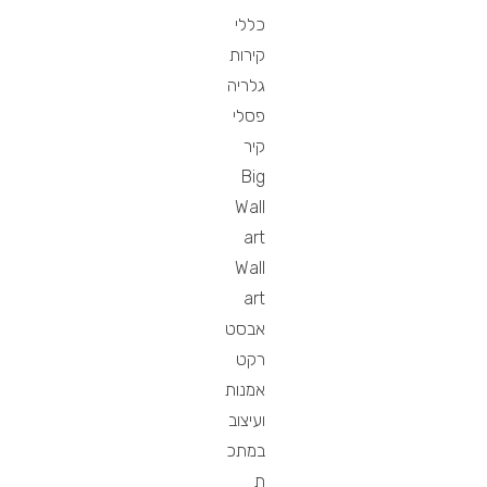
כללי
קירות
גלריה
פסלי
קיר
Big
Wall
art
Wall
art
אבסט
רקט
אמנות
ועיצוב
במתכ
ת