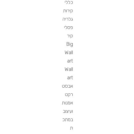
כללי
קירות
גלריה
פסלי
קיר
Big
Wall
art
Wall
art
אבסט
רקט
אמנות
ועיצוב
במתכ
ת