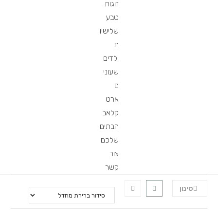
זוגות
טבע
שלישיו
ת
ילדים
שעוני
ם
ארט
קלאב
הבתים
שלכם
צור
קשר
סינון