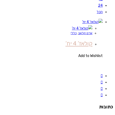
24
הכל
ארט קלאב
,
כללי
קולאז’ 4 יח’
Add to Wishlist
כתובות