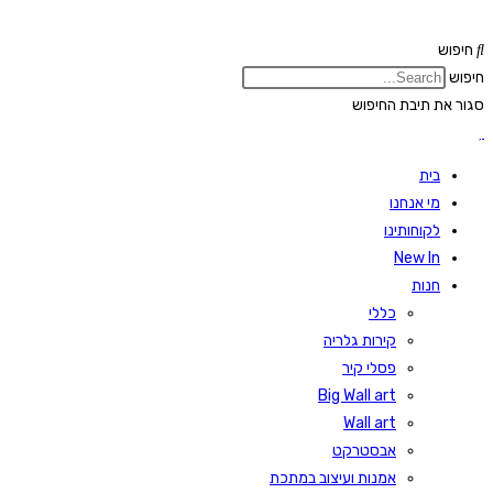
Skip
to
חיפוש
content
חיפוש
סגור את תיבת החיפוש
בית
מי אנחנו
לקוחותינו
New In
חנות
כללי
קירות גלריה
פסלי קיר
Big Wall art
Wall art
אבסטרקט
אמנות ועיצוב במתכת