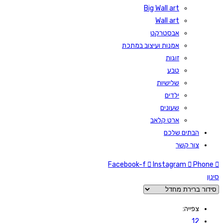
Big Wall art
Wall art
אבסטרקט
אמנות ועיצוב במתכת
זוגות
טבע
שלישיות
ילדים
שעונים
ארט קלאב
הבתים שלכם
צור קשר
Facebook-f
Instagram
Phone
סינון
צפייה:
12