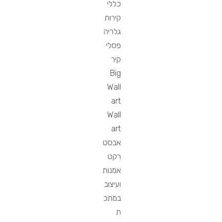
כללי
קירות
גלריה
פסלי
קיר
Big
Wall
art
Wall
art
אבסט
רקט
אמנות
ועיצוב
במתכ
ת