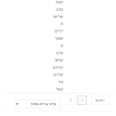
זוגות
טבע
שלישיו
ת
ילדים
שעוני
ם
ארט
קלאב
הבתים
שלכם
צור
קשר
סינון