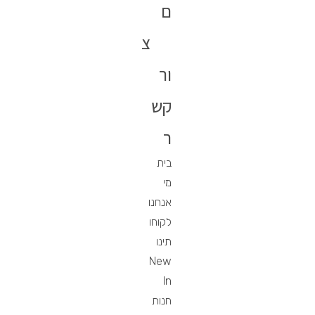
ם
צ
ור
קש
ר
בית
מי
אנחנו
לקוחו
תינו
New
In
חנות