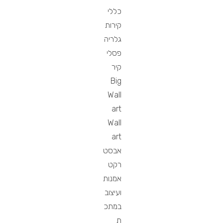
כללי
קירות
גלריה
פסלי
קיר
Big
Wall
art
Wall
art
אבסט
רקט
אמנות
ועיצוב
במתכ
ת