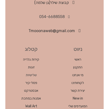
קבוצת שילר(גן שלמה)
054-6688558
Tmooonaweb@gmail.com
ניווט
קטלוג
ראשי
קירות גלריה
התקנון
זוגות
מי אנחנו
שלישיות
לקוחותינו
פסלי קיר
יצירת קשר
אבסטרקט
New in
אמנות במתכת
המועדפים שלי
Wall Art