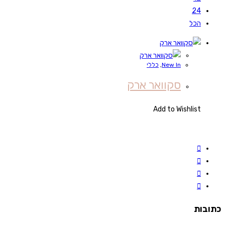
24
הכל
New In
,
כללי
סקוואר ארק
Add to Wishlist
כתובות