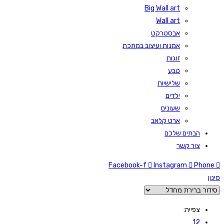
Big Wall art
Wall art
אבסטרקט
אמנות ועיצוב במתכת
זוגות
טבע
שלישיות
ילדים
שעונים
ארט קלאב
הבתים שלכם
צור קשר
Facebook-f
Instagram
Phone
סינון
צפייה:
12