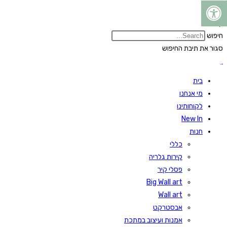
Skip
to
חיפוש
content
חיפוש
סגור את תיבת החיפוש
בית
מי אנחנו
לקוחותינו
New In
חנות
כללי
קירות גלריה
פסלי קיר
Big Wall art
Wall art
אבסטרקט
אמנות ועיצוב במתכת