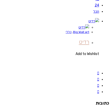
24
הכל
Big Wall art
,
כללי
רדיט
Add to Wishlist
כתובות