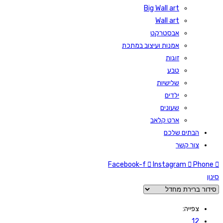
Big Wall art
Wall art
אבסטרקט
אמנות ועיצוב במתכת
זוגות
טבע
שלישיות
ילדים
שעונים
ארט קלאב
הבתים שלכם
צור קשר
Facebook-f
Instagram
Phone
סינון
צפייה:
12