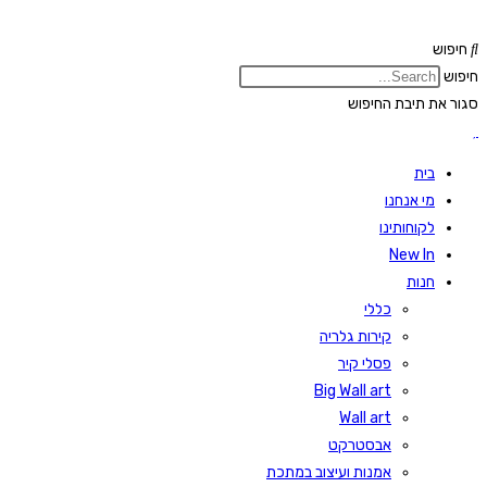
Skip
to
חיפוש
content
חיפוש
סגור את תיבת החיפוש
בית
מי אנחנו
לקוחותינו
New In
חנות
כללי
קירות גלריה
פסלי קיר
Big Wall art
Wall art
אבסטרקט
אמנות ועיצוב במתכת