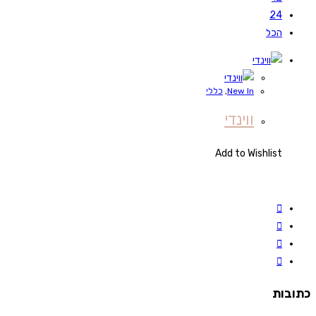
24
הכל
New In
,
כללי
ווינדי
Add to Wishlist
כתובות