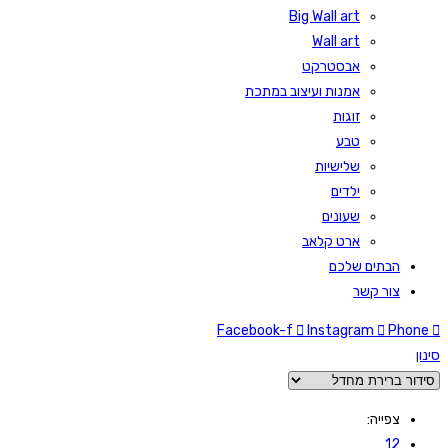
Big Wall art
Wall art
אבסטרקט
אמנות ועיצוב במתכת
זוגות
טבע
שלישיות
ילדים
שעונים
ארט קלאב
הבתים שלכם
צור קשר
Facebook-f
Instagram
Phone
סינון
צפייה:
12