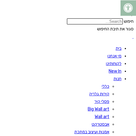
Skip
to
חיפוש
content
חיפוש
סגור את תיבת החיפוש
בית
מי אנחנו
לקוחותינו
New In
חנות
כללי
קירות גלריה
פסלי קיר
Big Wall art
Wall art
אבסטרקט
אמנות ועיצוב במתכת