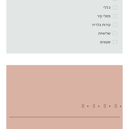
כללי
פסלי קיר
קירות גלריה
שלישיות
שעונים