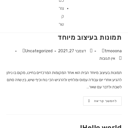
כם
צור
ק
שר
תמונות בעיצוב מיוחד
tmooona
דצמבר 27, 2021
Uncategorized
אין תגובות
תמונות בעיצוב מיוחד הבית הוא אחד המקומות המרכזיים בחיינו, מקום בו ניתן
להגיע אחרי יום עבודה עמוס ומלחיץ ולהרגיש הכי נוח וכיף שיש, בין שזה סתם
לשבת ולדבר עם שאר…
להמשך קריאה
Hello world!