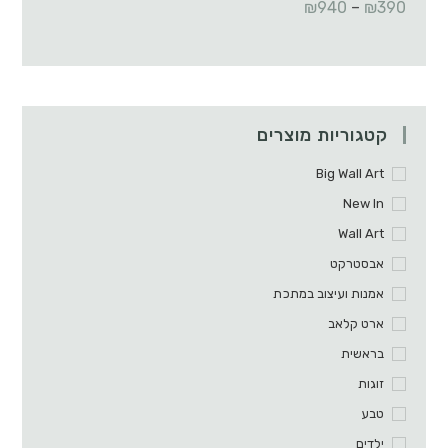
₪
940
–
₪
390
קטגוריות מוצרים
Big Wall Art
New In
Wall Art
אבסטרקט
אמנות ועיצוב במתכת
ארט קלאב
בראשית
זוגות
טבע
ילדים