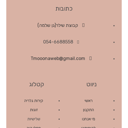
כתובות
קבוצת שילר(גן שלמה)
054-6688558
Tmooonaweb@gmail.com
ניווט
קטלוג
ראשי
קירות גלריה
התקנון
זוגות
מי אנחנו
שלישיות