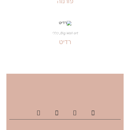
פורמה
Big Wall art
,
כללי
רדיט