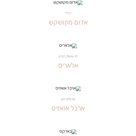
כללי
אדום מקושקש
New In
,
טבע
אלאריס
אבסטרקט
ארבל אואזיס