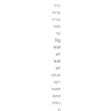
כללי
קירות
גלריה
פסלי
קיר
Big
Wall
art
Wall
art
אבסט
רקט
אמנות
ועיצוב
במתכ
ת