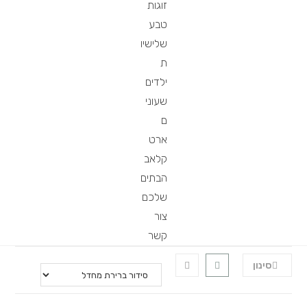
זוגות
טבע
שלישיו
ת
ילדים
שעוני
ם
ארט
קלאב
הבתים
שלכם
צור
קשר
סינון