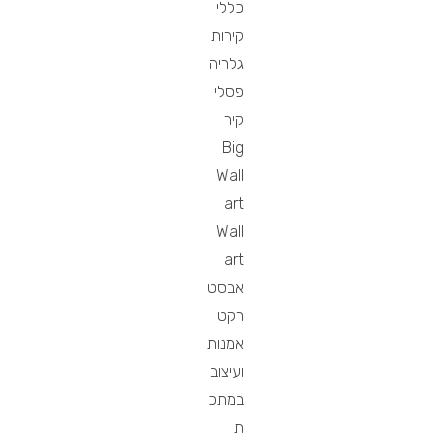
כללי
קירות
גלריה
פסלי
קיר
Big
Wall
art
Wall
art
אבסט
רקט
אמנות
ועיצוב
במתכ
ת