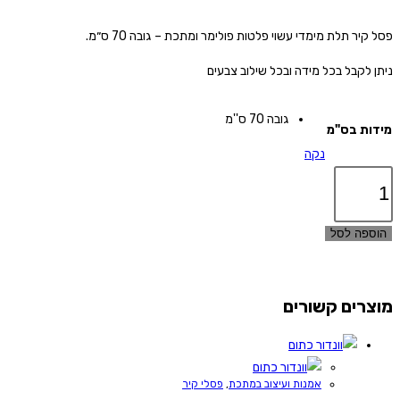
פסל קיר תלת מימדי עשוי פלטות פולימר ומתכת – גובה 70 ס״מ.
ניתן לקבל בכל מידה ובכל שילוב צבעים
גובה 70 ס''מ
מידות בס"מ
נקה
כמות
של
סיילורשיפ
הוספה לסל
מוצרים קשורים
אמנות ועיצוב במתכת
,
פסלי קיר