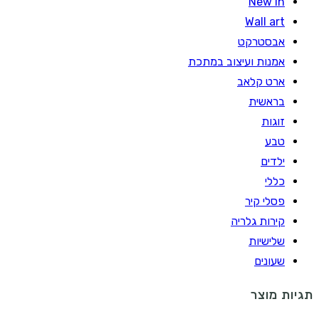
New In
Wall art
אבסטרקט
אמנות ועיצוב במתכת
ארט קלאב
בראשית
זוגות
טבע
ילדים
כללי
פסלי קיר
קירות גלריה
שלישיות
שעונים
תגיות מוצר