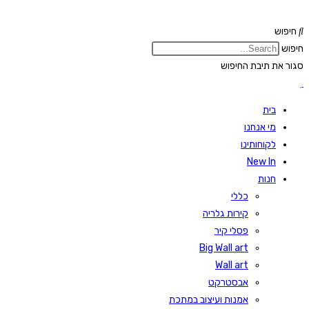
Skip
to
חיפוש
content
חיפוש
סגור את תיבת החיפוש
בית
מי אנחנו
לקוחותינו
New In
חנות
כללי
קירות גלריה
פסלי קיר
Big Wall art
Wall art
אבסטרקט
אמנות ועיצוב במתכת