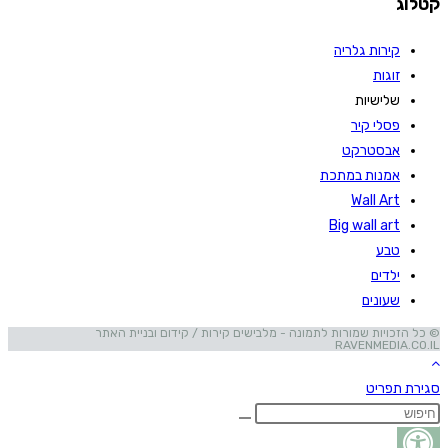
קטלוג
קירות גלריה
זוגות
שלישיות
פסלי קיר
אבסטרקט
אמנות במתכת
Wall Art
Big wall art
טבע
ילדים
שעונים
© כל הזכויות שמורות לתמונה - מלבישים קירות / קידום ובניית האתר
RAVENMEDIA.CO.IL
סגירת תפריט