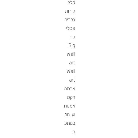
כללי
קירות
גלריה
פסלי
קיר
Big
Wall
art
Wall
art
אבסט
רקט
אמנות
ועיצוב
במתכ
ת