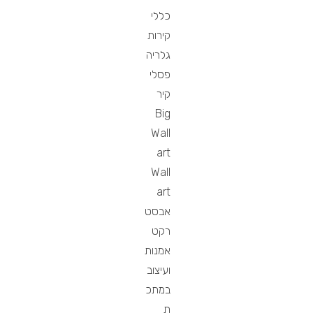
כללי
קירות
גלריה
פסלי
קיר
Big
Wall
art
Wall
art
אבסט
רקט
אמנות
ועיצוב
במתכ
ת