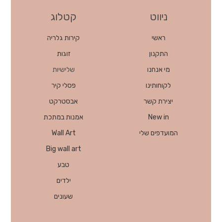
ניווט
קטלוג
ראשי
קירות גלריה
התקנון
זוגות
מי אנחנו
שלישיות
לקוחותינו
פסלי קיר
יצירת קשר
אבסטרקט
New in
אמנות במתכת
המועדפים שלי
Wall Art
Big wall art
טבע
ילדים
שעונים