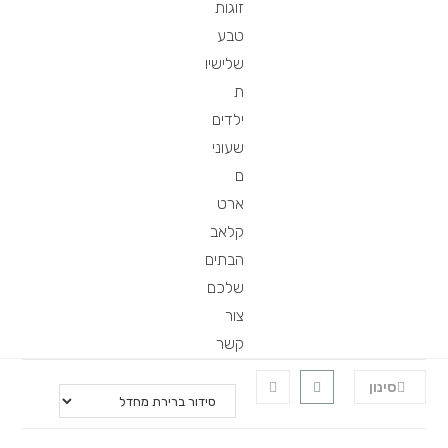
זוגות
טבע
שלישיו
ת
ילדים
שעוני
ם
ארט
קלאב
הבתים
שלכם
צור
קשר
סינון