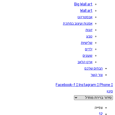
Big Wall art
Wall art
אבסטרקט
אמנות ועיצוב במתכת
זוגות
טבע
שלישיות
ילדים
שעונים
ארט קלאב
הבתים שלכם
צור קשר
Facebook-f
Instagram
Phone
סינון
צפייה:
12