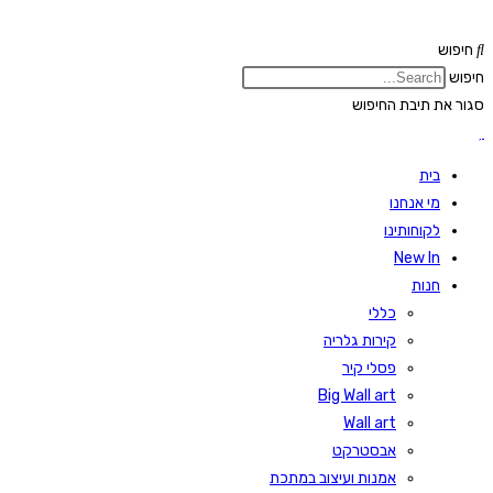
Skip
to
חיפוש
content
חיפוש
סגור את תיבת החיפוש
בית
מי אנחנו
לקוחותינו
New In
חנות
כללי
קירות גלריה
פסלי קיר
Big Wall art
Wall art
אבסטרקט
אמנות ועיצוב במתכת