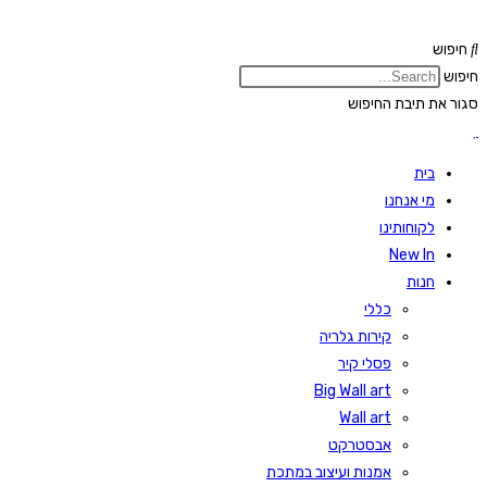
Skip
to
חיפוש
content
חיפוש
סגור את תיבת החיפוש
בית
מי אנחנו
לקוחותינו
New In
חנות
כללי
קירות גלריה
פסלי קיר
Big Wall art
Wall art
אבסטרקט
אמנות ועיצוב במתכת