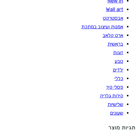
New In
Wall art
אבסטרקט
אמנות ועיצוב במתכת
ארט קלאב
בראשית
זוגות
טבע
ילדים
כללי
פסלי קיר
קירות גלריה
שלישיות
שעונים
תגיות מוצר