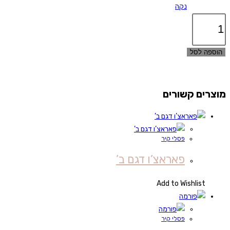
נקה
כמות
של
אלמנט
הוספה לסל
פיסולי
דגם
א'
מוצרים קשורים
פסלי קיר
פאראצ’ו דגם ב’
Add to Wishlist
פסלי קיר