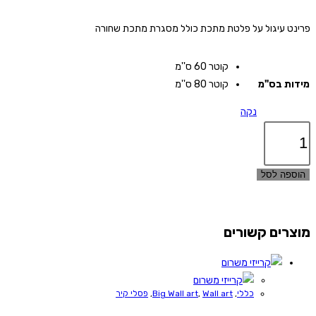
פרינט עיגול על פלטת מתכת כולל מסגרת מתכת שחורה
קוטר 60 ס''מ
מידות בס"מ
קוטר 80 ס''מ
נקה
כמות
של
ארק
הוספה לסל
מוצרים קשורים
כללי
,
Wall art
,
Big Wall art
,
פסלי קיר