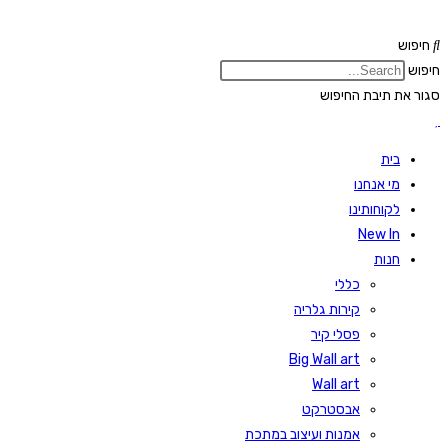
Skip
to
חיפוש
content
חיפוש
סגור את תיבת החיפוש
בית
מי אנחנו
לקוחותינו
New In
חנות
כללי
קירות גלריה
פסלי קיר
Big Wall art
Wall art
אבסטרקט
אמנות ועיצוב במתכת