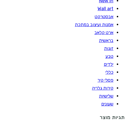
New In
Wall art
אבסטרקט
אמנות ועיצוב במתכת
ארט קלאב
בראשית
זוגות
טבע
ילדים
כללי
פסלי קיר
קירות גלריה
שלישיות
שעונים
תגיות מוצר