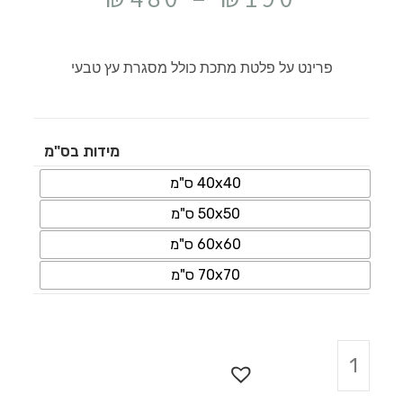
פרינט על פלטת מתכת כולל מסגרת עץ טבעי
מידות בס"מ
40x40 ס"מ
50x50 ס"מ
60x60 ס"מ
70x70 ס"מ
הוספה לסל