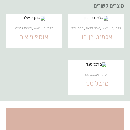
מוצרים קשורים
כללי
,
Wall art
,
ארט קלאב
,
פסלי קיר
כללי
,
Wall art
,
קירות גלריה
אלמנט בן בון
אוסף נייצ’ר
כללי
,
אבסטרקט
מרבל סנד