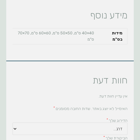
מידע נוסף
מידות
40×40 ס"מ, 50×50 ס"מ, 60×60 ס"מ, 70×70
בס"מ
ס"מ
חוות דעת
אין עדיין חוות דעת.
*
האימייל לא יוצג באתר.
שדות החובה מסומנים
*
הדירוג שלך
*
הביקורת שלך