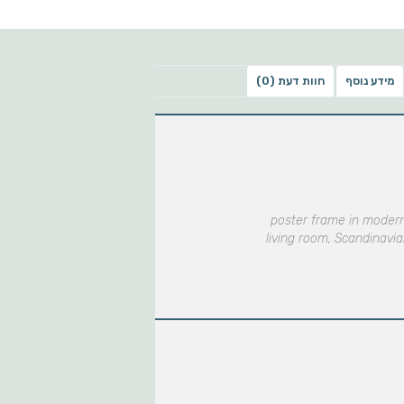
מידע נוסף
חוות דעת (0)
poster frame in modern
living room, Scandinavia