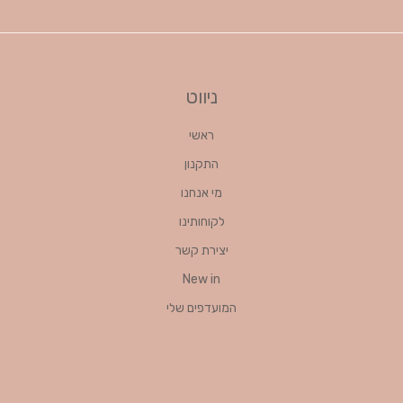
ניווט
ראשי
התקנון
מי אנחנו
לקוחותינו
יצירת קשר
New in
המועדפים שלי