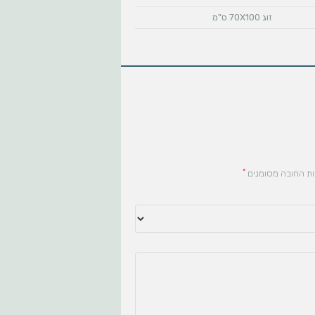
זוג 70X100 ס"מ
*
ת החובה מסומנים