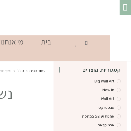
בית
מי אנחנו
קטגוריות מוצרים
עמוד הבית
>
כללי
>
נשף חצו
Big Wall Art
נש
New In
Wall Art
אבסטרקט
אמנות ועיצוב במתכת
ארט קלאב