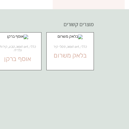
מוצרים קשורים
כללי
,
Wall art
,
פסלי קיר
כללי
,
Wall art
,
טבע
,
קירות
גלריה
בלאק משרום
אוסף ברקן