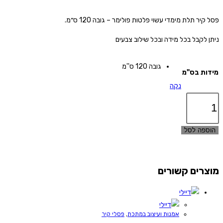
פסל קיר תלת מימדי עשוי פלטות פולימר – גובה 120 ס״מ.
ניתן לקבל בכל מידה ובכל שילוב צבעים
גובה 120 ס''מ
מידות בס"מ
נקה
כמות
של
פורמה
הוספה לסל
מוצרים קשורים
אמנות ועיצוב במתכת
,
פסלי קיר