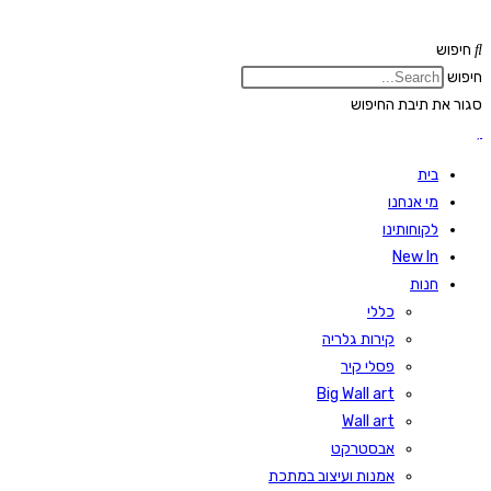
Skip
to
חיפוש
content
חיפוש
סגור את תיבת החיפוש
בית
מי אנחנו
לקוחותינו
New In
חנות
כללי
קירות גלריה
פסלי קיר
Big Wall art
Wall art
אבסטרקט
אמנות ועיצוב במתכת