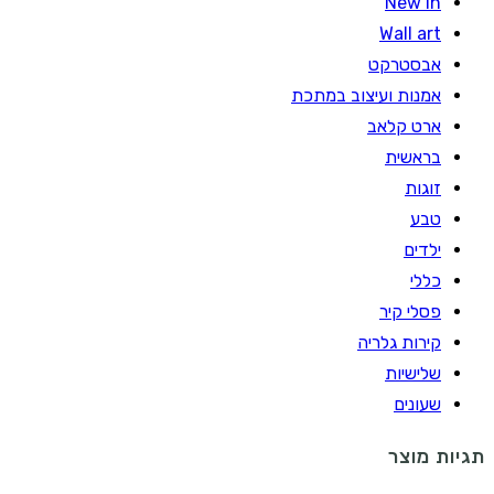
New In
Wall art
אבסטרקט
אמנות ועיצוב במתכת
ארט קלאב
בראשית
זוגות
טבע
ילדים
כללי
פסלי קיר
קירות גלריה
שלישיות
שעונים
תגיות מוצר