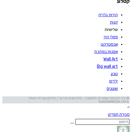
קטלוג
קירות גלריה
זוגות
שלישיות
פסלי קיר
אבסטרקט
אמנות במתכת
Wall Art
Big wall art
טבע
ילדים
שעונים
© כל הזכויות שמורות לתמונה - מלבישים קירות / קידום ובניית האתר
RAVENMEDIA.CO.IL
סגירת תפריט