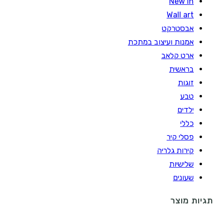
New In
Wall art
אבסטרקט
אמנות ועיצוב במתכת
ארט קלאב
בראשית
זוגות
טבע
ילדים
כללי
פסלי קיר
קירות גלריה
שלישיות
שעונים
תגיות מוצר