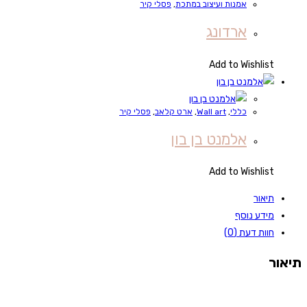
אמנות ועיצוב במתכת
,
פסלי קיר
ארדונג
Add to Wishlist
כללי
,
Wall art
,
ארט קלאב
,
פסלי קיר
אלמנט בן בון
Add to Wishlist
תיאור
מידע נוסף
חוות דעת (0)
תיאור