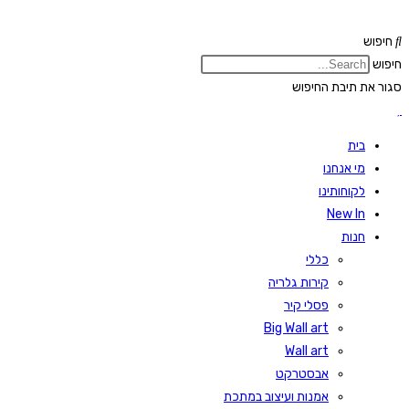
Skip
to
חיפוש
content
חיפוש
סגור את תיבת החיפוש
בית
מי אנחנו
לקוחותינו
New In
חנות
כללי
קירות גלריה
פסלי קיר
Big Wall art
Wall art
אבסטרקט
אמנות ועיצוב במתכת