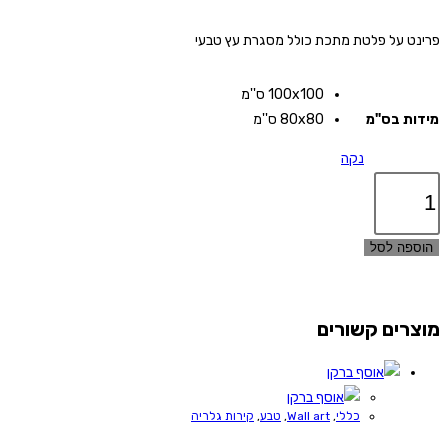
פרינט על פלטת מתכת כולל מסגרת עץ טבעי
100x100 ס''מ
מידות בס"מ
80x80 ס''מ
נקה
כמות
של
רוזטה
הוספה לסל
מוצרים קשורים
כללי
,
Wall art
,
טבע
,
קירות גלריה