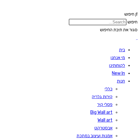
Skip
to
חיפוש
content
חיפוש
סגור את תיבת החיפוש
בית
מי אנחנו
לקוחותינו
New In
חנות
כללי
קירות גלריה
פסלי קיר
Big Wall art
Wall art
אבסטרקט
אמנות ועיצוב במתכת