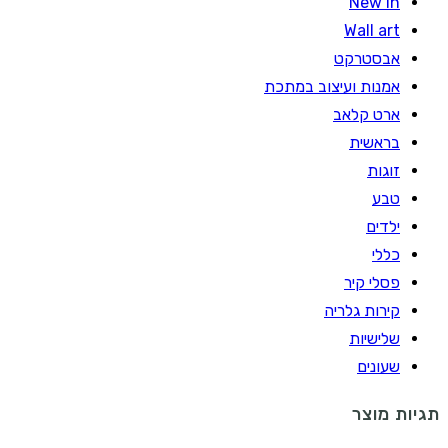
New In
Wall art
אבסטרקט
אמנות ועיצוב במתכת
ארט קלאב
בראשית
זוגות
טבע
ילדים
כללי
פסלי קיר
קירות גלריה
שלישיות
שעונים
תגיות מוצר