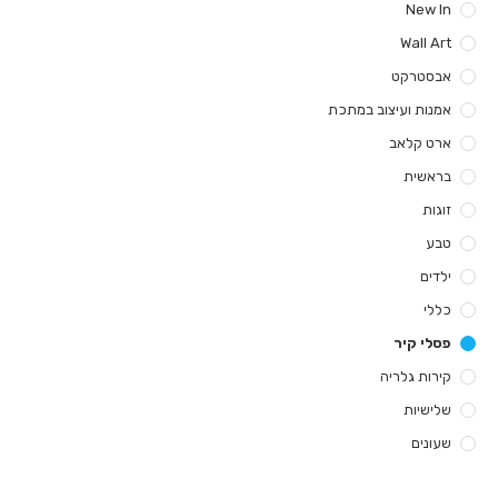
New In
Wall Art
אבסטרקט
אמנות ועיצוב במתכת
ארט קלאב
בראשית
זוגות
טבע
ילדים
כללי
פסלי קיר
קירות גלריה
שלישיות
שעונים