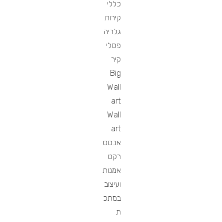
כללי
קירות
גלריה
פסלי
קיר
Big
Wall
art
Wall
art
אבסט
רקט
אמנות
ועיצוב
במתכ
ת