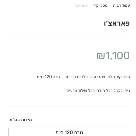
עמוד הבית
>
פסלי קיר
>
פאראצ’ו
פאראצ’ו
₪
1,100
פסל קיר תלת מימדי עשוי פלטות פולימר – גובה 120 ס״מ.
ניתן לקבל בכל מידה ובכל שילוב צבעים
מידות בס"מ
גובה 120 ס''מ