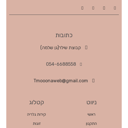
כתובות
קבוצת שילר(גן שלמה)
054-6688558
Tmooonaweb@gmail.com
ניווט
קטלוג
ראשי
קירות גלריה
התקנון
זוגות