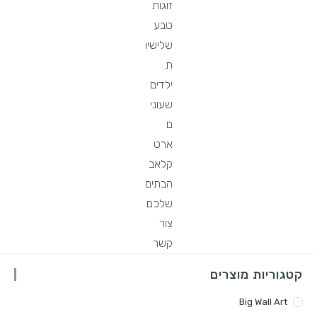
זוגות
טבע
שלישיו
ת
ילדים
שעוני
ם
ארט
קלאב
הבתים
שלכם
צור
קשר
קטגוריות מוצרים
Big Wall Art