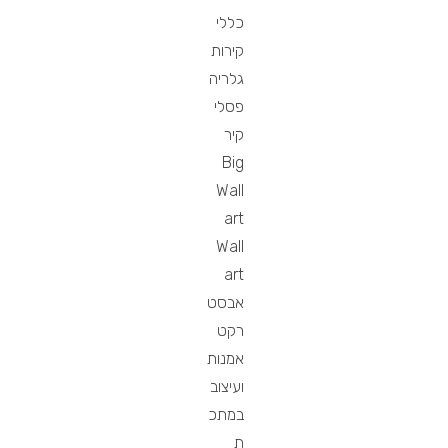
כללי
קירות
גלריה
פסלי
קיר
Big
Wall
art
Wall
art
אבסט
רקט
אמנות
ועיצוב
במתכ
ת