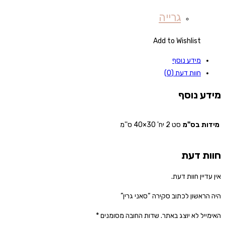
גרייה
Add to Wishlist
מידע נוסף
חוות דעת (0)
מידע נוסף
מידות בס"מ
סט 2 יח' 30×40 ס''מ
חוות דעת
אין עדיין חוות דעת.
היה הראשון לכתוב סקירה “סאני גרין”
האימייל לא יוצג באתר.
שדות החובה מסומנים
*