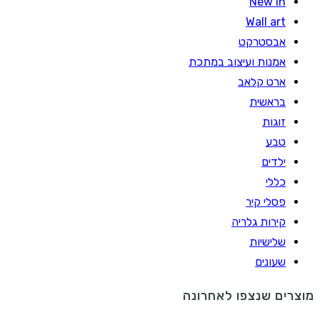
New In
Wall art
אבסטרקט
אמנות ועיצוב במתכת
ארט קלאב
בראשית
זוגות
טבע
ילדים
כללי
פסלי קיר
קירות גלריה
שלישיות
שעונים
מוצרים שנצפו לאחרונה