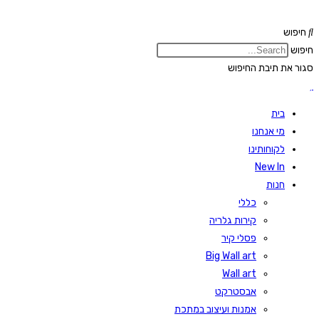
Skip
to
חיפוש
content
חיפוש
סגור את תיבת החיפוש
בית
מי אנחנו
לקוחותינו
New In
חנות
כללי
קירות גלריה
פסלי קיר
Big Wall art
Wall art
אבסטרקט
אמנות ועיצוב במתכת